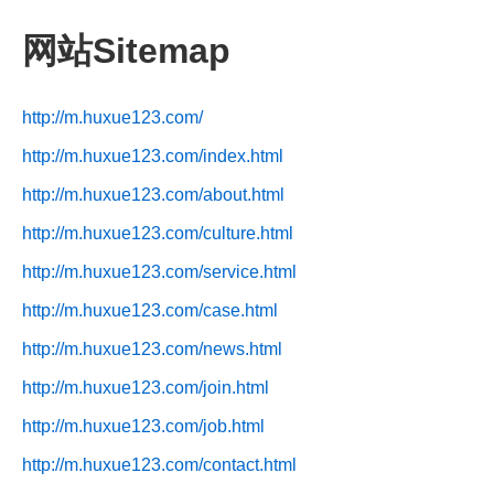
网站Sitemap
http://m.huxue123.com/
http://m.huxue123.com/index.html
http://m.huxue123.com/about.html
http://m.huxue123.com/culture.html
http://m.huxue123.com/service.html
http://m.huxue123.com/case.html
http://m.huxue123.com/news.html
http://m.huxue123.com/join.html
http://m.huxue123.com/job.html
http://m.huxue123.com/contact.html