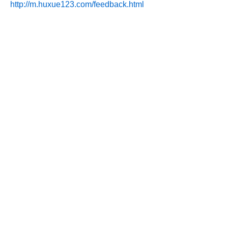
http://m.huxue123.com/feedback.html